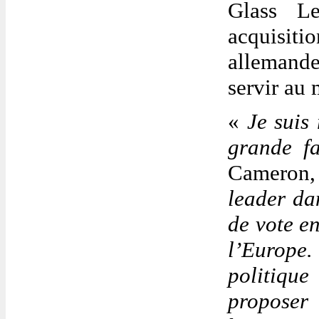
Glass Le
acquisitio
allemande
servir au 
«
Je suis
grande f
Cameron,
leader da
de vote en
l’Europe.
politiqu
proposer