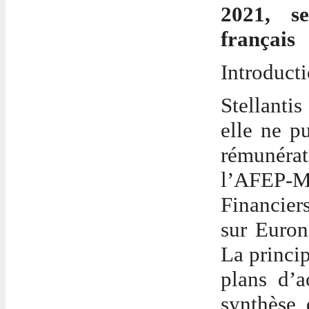
2021, se
français
Introducti
Stellantis 
elle ne pu
rémuné
l’AFEP-
Financiers
sur Euron
La princip
plans d’a
synthèse 