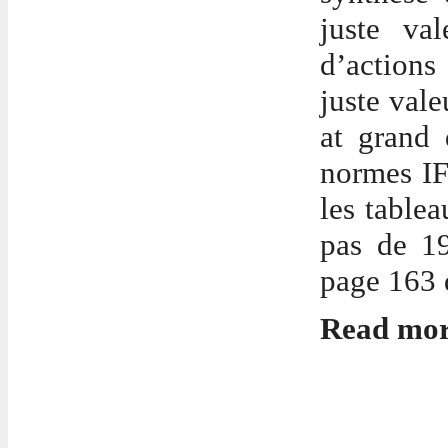
juste val
d’actions
juste vale
at grand 
normes I
les tablea
pas de 19
page 163 
Read mo