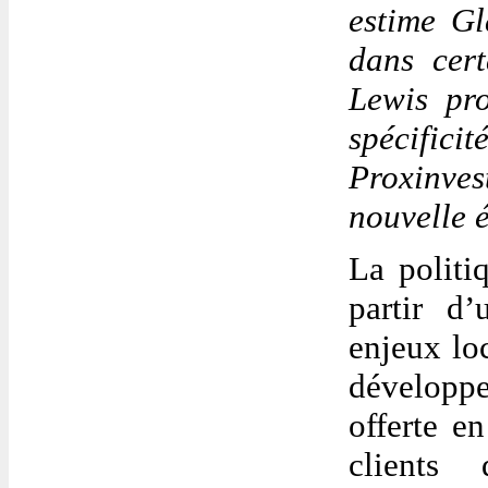
estime Gl
dans cer
Lewis pro
spécifici
Proxinves
nouvelle 
La politi
partir d’
enjeux lo
développe
offerte e
clients