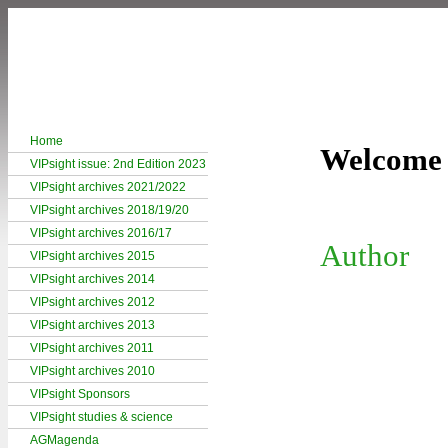
Home
Welcome 
VIPsight issue: 2nd Edition 2023
VIPsight archives 2021/2022
VIPsight archives 2018/19/20
VIPsight archives 2016/17
Author
VIPsight archives 2015
VIPsight archives 2014
VIPsight archives 2012
VIPsight archives 2013
VIPsight archives 2011
VIPsight archives 2010
VIPsight Sponsors
VIPsight studies & science
AGMagenda