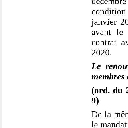
décembr
condition
janvier 2
avant le
contrat a
2020.
Le renou
membres d
(ord. du 2
9)
De la mêm
le mandat