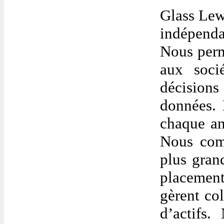
Glass Lewi
indépenda
Nous perme
aux soci
décisions
données.
chaque an
Nous comp
plus gran
placement
gèrent col
d’actifs