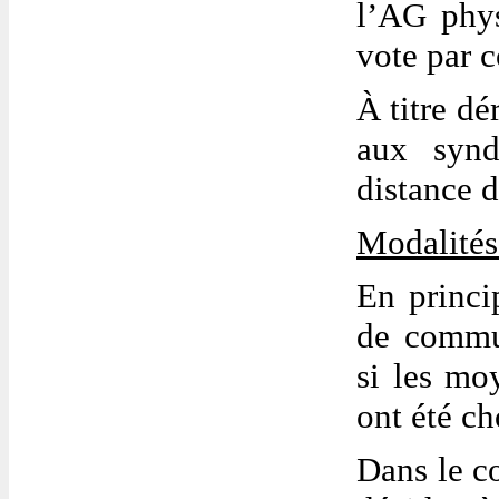
l’AG phy
vote par 
À titre dé
aux synd
distance d
Modalités
En princi
de commun
si les mo
ont été c
Dans le co