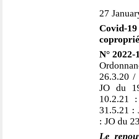
27 Januar
Covid-1
coproprié
N° 2022-1
Ordonna
26.3.20 
JO du 1
10.2.21 
31.5.21 :
: JO du 2
Le renou