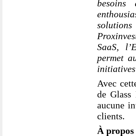
besoins 
enthousi
solutions
Proxinves
SaaS, l’
permet au
initiative
Avec cett
de Glass 
aucune in
clients.
À propos 