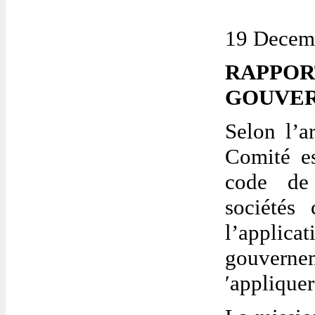
19 Decem
RAPPOR
GOUVER
Selon l’a
Comité e
code
de
sociétés 
l’applica
gouverne
′applique